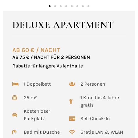
DELUXE APARTMENT
AB 60 € / NACHT
AB 75 € / NACHT FÜR 2 PERSONEN
Rabatte für längere Aufenthalte
1 Doppelbett
2 Personen
25 m²
1 Kind bis 4 Jahre
gratis
Kostenloser
Parkplatz
Self Check-In
Bad mit Dusche
Gratis LAN & WLAN