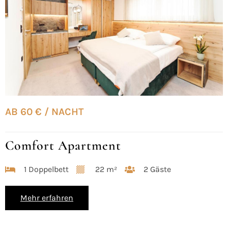
AB 60 € / NACHT
Comfort Apartment
1 Doppelbett
22 m²
2 Gäste
Mehr erfahren