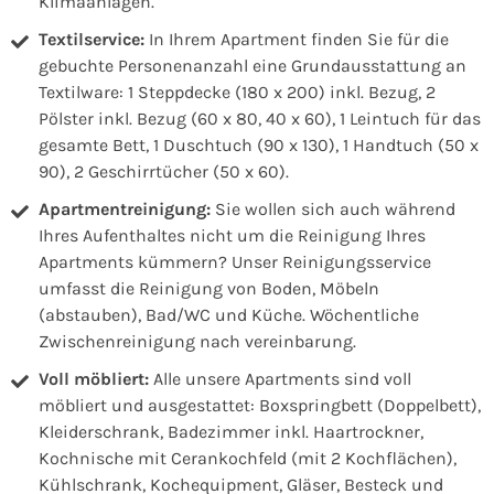
Klimaanlagen.
Textilservice:
In Ihrem Apartment finden Sie für die
gebuchte Personenanzahl eine Grundausstattung an
Textilware: 1 Steppdecke (180 x 200) inkl. Bezug, 2
Pölster inkl. Bezug (60 x 80, 40 x 60), 1 Leintuch für das
gesamte Bett, 1 Duschtuch (90 x 130), 1 Handtuch (50 x
90), 2 Geschirrtücher (50 x 60).
Apartmentreinigung:
Sie wollen sich auch während
Ihres Aufenthaltes nicht um die Reinigung Ihres
Apartments kümmern? Unser Reinigungsservice
umfasst die Reinigung von Boden, Möbeln
(abstauben), Bad/WC und Küche. Wöchentliche
Zwischenreinigung nach vereinbarung.
Voll möbliert:
Alle unsere Apartments sind voll
möbliert und ausgestattet: Boxspringbett (Doppelbett),
Kleiderschrank, Badezimmer inkl. Haartrockner,
Kochnische mit Cerankochfeld (mit 2 Kochflächen),
Kühlschrank, Kochequipment, Gläser, Besteck und