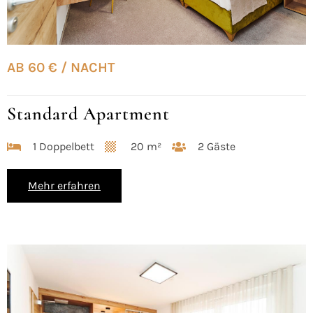
AB 60 € / NACHT
Standard Apartment
1 Doppelbett
20 m²
2 Gäste
Mehr erfahren