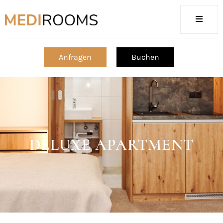
Anfragen
Buchen
DELUXE APARTMENT